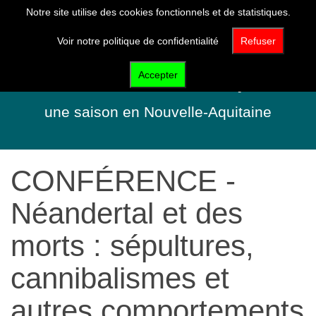
Notre site utilise des cookies fonctionnels et de statistiques.
Voir notre politique de confidentialité
Refuser
Néandertal l'Expo
Accepter
une saison en Nouvelle-Aquitaine
CONFÉRENCE -
Néandertal et des
morts : sépultures,
cannibalismes et
autres comportements