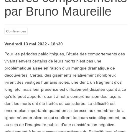
par Bruno Maureille
Conférences
Vendredi 13 mai 2022 - 18h30
Pour les périodes paléolithiques, l'étude des comportements des
vivants envers certains de leurs morts n'est pas une
problématique aisée en raison d'un manque dramatique de
découvertes. Certes, des gisements relativement nombreux
livrent des vestiges humains isolés, une dent, un fragment d'os
long, etc, mais leur présence est difficilement discutée quant à ce
qu'elle peut apporter quant à notre compréhension des façons
dont les morts ont été traités ou considérés. La difficulté est
encore plus importante quand on s'intéresse aux membres de la
lignée néandertalienne qui souffrent toujours scientifiquement, ou
au sein de l'imaginaire public, d'une considération négative
relativement à leurs successeurs artisans du Paléolithique récent.