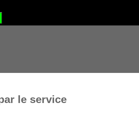
?
GRAND SITE DE FRANCE
ar le service