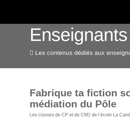
ACTUALITÉS
Enseignants
Les contenus dédiés aux enseign
Fabrique ta fiction 
médiation du Pôle
Les classes de CP et de CM1 de l’école La Cané