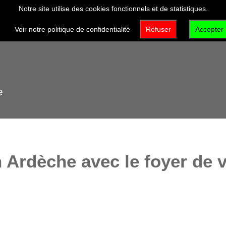
Notre site utilise des cookies fonctionnels et de statistiques.
VISITER
DÉCOUVRIR
QUI SOMMES-NOUS 
Voir notre politique de confidentialité
Refuser
Accepter
e
n Ardèche avec le foyer de v