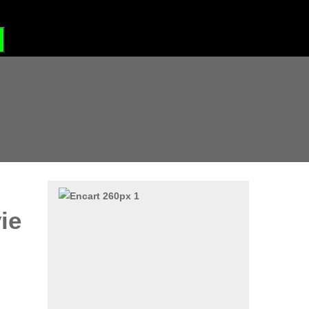
?
GRAND SITE DE FRANCE
ie