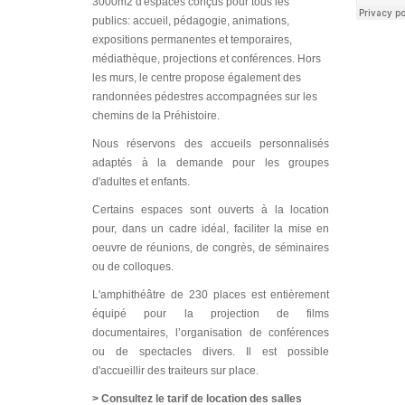
3000m2 d'espaces conçus pour tous les
publics: accueil, pédagogie, animations,
expositions permanentes et temporaires,
médiathèque, projections et conférences. Hors
les murs, le centre propose également des
randonnées pédestres accompagnées sur les
chemins de la Préhistoire.
Nous réservons des accueils personnalisés
adaptés à la demande pour les groupes
d'adultes et enfants.
Certains espaces sont ouverts à la location
pour, dans un cadre idéal, faciliter la mise en
oeuvre de réunions, de congrès, de séminaires
ou de colloques.
L'amphithéâtre de 230 places est entièrement
équipé pour la projection de films
documentaires, l’organisation de conférences
ou de spectacles divers. Il est possible
d'accueillir des traiteurs sur place.
>
Consultez le tarif de location des salles