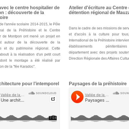
avec le centre hospitalier de
Atelier d'écriture au Centre
n : découverte de la
détention régional de Mauz
oire
de l'année scolaire 2014-2015, le Pôle
Dans le cadre de ses missions de serv
ional de la Préhistoire et le Centre
et d'accès à la culture pour tous
ier de Montpon ont mené un projet en
International de la Préhistoire intervie
iat autour de la découverte de la
établissements pénitentia
ire et du patrimoine régional. Cette
département avec des projets souten
abouti à la réalisation d'un petit court
Direction Régionale des Affaires Cultur
dont le montage a été réalisé par
ion de la "fée Karadoc".
hitecture pour l’intemporel
Paysages de la préhistoire