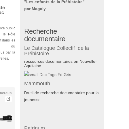
"Les enfants de la Préhistoire"
 de
par Magaly
ac
ice public
Recherche
, le Pôle
documentaire
nt dans les
ires du
Le Catalogue Collectif de la
us par la
Préhistoire
elles.
ressources documentaires en Nouvelle-
Aquitaine
Mammouth
l'outil de recherche documentaire pour la
jeunesse
Patrinum