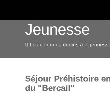
ACTUALITÉS
Jeunesse
Les contenus dédiés à la jeuness
Séjour Préhistoire e
du "Bercail"