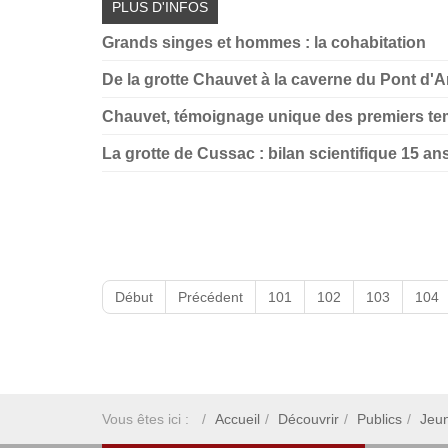
Grands singes et hommes : la cohabitation
De la grotte Chauvet à la caverne du Pont d'Arc
Chauvet, témoignage unique des premiers te
La grotte de Cussac : bilan scientifique 15 a
Début
Précédent
101
102
103
104
Vous êtes ici :
Accueil
Découvrir
Publics
Jeu