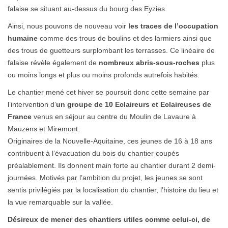
falaise se situant au-dessus du bourg des Eyzies.
Ainsi, nous pouvons de nouveau voir
les traces de l’occupation
humaine
comme des trous de boulins et des larmiers ainsi que
des trous de guetteurs surplombant les terrasses. Ce linéaire de
falaise révèle également de
nombreux abris-sous-roches
plus
ou moins longs et plus ou moins profonds autrefois habités.
Le chantier mené cet hiver se poursuit donc cette semaine par
l’intervention d’
un groupe de 10 Eclaireurs et Eclaireuses de
France
venus en séjour au centre du Moulin de Lavaure à
Mauzens et Miremont.
Originaires de la Nouvelle-Aquitaine, ces jeunes de 16 à 18 ans
contribuent à l’évacuation du bois du chantier coupés
préalablement. Ils donnent main forte au chantier durant 2 demi-
journées. Motivés par l’ambition du projet, les jeunes se sont
sentis privilégiés par la localisation du chantier, l’histoire du lieu et
la vue remarquable sur la vallée.
Désireux de mener des chantiers utiles comme celui-ci, de