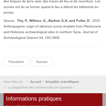
des briques de terre avec des traces de feu et de nourriture. Les
scories ont du se former quand le feu a détruit les bâtiments en
torchis.
Source :
Thy, P., Willcox. G., Barfod, G.H, and Fuller, D
., 2015.
Anthropogenic origin of siliceous scoria droplets from Pleistocene
and Holocene archaeological sites in northern Syria.
Journal of
Archaeological Science
54, 193-2009.
Précédent
Suivant
Vous êtes ici :
Accueil
Actualités scientifiques
La disparition des mammouths en question !
Informations pratiques