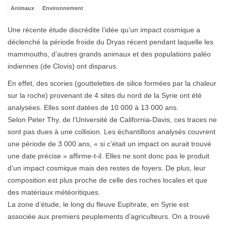
Animaux
Environnement
Une récente étude discrédite l’idée qu’un impact cosmique a
déclenché la période froide du Dryas récent pendant laquelle les
mammouths, d’autres grands animaux et des populations paléo
indiennes (de Clovis) ont disparus.
En effet, des scories (gouttelettes de silice formées par la chaleur
sur la roche) provenant de 4 sites du nord de la Syrie ont été
analysées. Elles sont datées de 10 000 à 13 000 ans.
Selon Peter Thy, de l’Université de California-Davis, ces traces ne
sont pas dues à une collision. Les échantillons analysés couvrent
une période de 3 000 ans, « si c’était un impact on aurait trouvé
une date précise » affirme-t-il. Elles ne sont donc pas le produit
d’un impact cosmique mais des restes de foyers. De plus, leur
composition est plus proche de celle des roches locales et que
des matériaux météoritiques.
La zone d’étude, le long du fleuve Euphrate, en Syrie est
associée aux premiers peuplements d’agriculteurs. On a trouvé