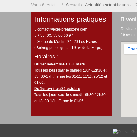
Vous êtes ici :
Accueil
Actualités scientifiques
D
Informations pratiques
Venir
Destinati
contact@pole-prehistoire.com
19 av. de
+ 33 (0)5 53 06 06 97
30 rue du Moulin, 24620 Les Eyzies
(Parking public gratuit 19 av. de la Forge)
Horaires :
Du 1er novembre au 31 mars
Tous les jours sauf le samedi :10h-12h30 et
13h30-17h. Fermé les 01/11, 11/11, 25/12 et
01/01.
Du 1er avril au 31 octobre
Tous les jours sauf le samedi : 9h30-12h30
et 13h30-18h. Fermé le 01/05.