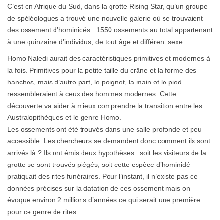
C’est en Afrique du Sud, dans la grotte Rising Star, qu’un groupe
de spéléologues a trouvé une nouvelle galerie où se trouvaient
des ossement d’hominidés : 1550 ossements au total appartenant
à une quinzaine d’individus, de tout âge et différent sexe.
Homo Naledi aurait des caractéristiques primitives et modernes à
la fois. Primitives pour la petite taille du crâne et la forme des
hanches, mais d’autre part, le poignet, la main et le pied
ressembleraient à ceux des hommes modernes. Cette
découverte va aider à mieux comprendre la transition entre les
Australopithèques et le genre Homo.
Les ossements ont été trouvés dans une salle profonde et peu
accessible. Les chercheurs se demandent donc comment ils sont
arrivés là ? Ils ont émis deux hypothèses : soit les visiteurs de la
grotte se sont trouvés piégés, soit cette espèce d’hominidé
pratiquait des rites funéraires. Pour l’instant, il n’existe pas de
données précises sur la datation de ces ossement mais on
évoque environ 2 millions d’années ce qui serait une première
pour ce genre de rites.