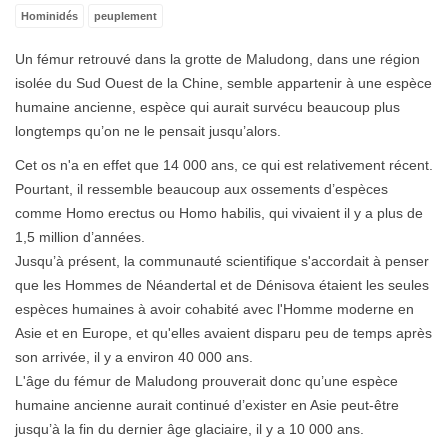
Hominidés
peuplement
Un fémur retrouvé dans la grotte de Maludong, dans une région
isolée du Sud Ouest de la Chine, semble appartenir à une espèce
humaine ancienne, espèce qui aurait survécu beaucoup plus
longtemps qu’on ne le pensait jusqu’alors.
Cet os n'a en effet que 14 000 ans, ce qui est relativement récent.
Pourtant, il ressemble beaucoup aux ossements d’espèces
comme Homo erectus ou Homo habilis, qui vivaient il y a plus de
1,5 million d’années.
Jusqu’à présent, la communauté scientifique s'accordait à penser
que les Hommes de Néandertal et de Dénisova étaient les seules
espèces humaines à avoir cohabité avec l'Homme moderne en
Asie et en Europe, et qu'elles avaient disparu peu de temps après
son arrivée, il y a environ 40 000 ans.
L'âge du fémur de Maludong prouverait donc qu’une espèce
humaine ancienne aurait continué d’exister en Asie peut-être
jusqu’à la fin du dernier âge glaciaire, il y a 10 000 ans.