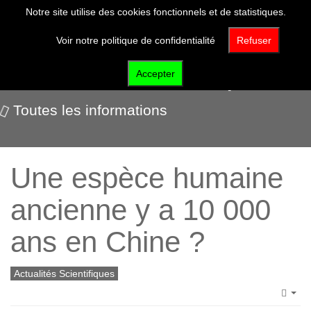
Notre site utilise des cookies fonctionnels et de statistiques.
Voir notre politique de confidentialité
Refuser
Actualités scientifiques
Accepter
Toutes les informations
Une espèce humaine
ancienne y a 10 000
ans en Chine ?
Actualités Scientifiques
Emp