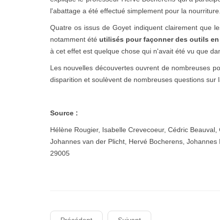
l'abattage a été effectué simplement pour la nourriture
Quatre os issus de Goyet indiquent clairement que les
notamment été
utilisés pour façonner des outils en
à cet effet est quelque chose qui n'avait été vu que dan
Les nouvelles découvertes ouvrent de nombreuses possi
disparition et soulèvent de nombreuses questions sur l
Source :
Hélène Rougier, Isabelle Crevecoeur, Cédric Beauval,
Johannes van der Plicht, Hervé Bocherens, Johannes
29005