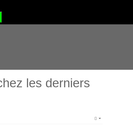
?
GRAND SITE DE FRANCE
hez les derniers
Empty