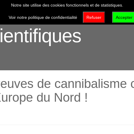
Notre site utilise des cookies fonctionnels et de statistiques.
VISITER
DÉCOUVRIR
QUI SOMMES-NOUS 
Voir notre politique de confidentialité
Refuser
Accepter
ientifiques
reuves de cannibalisme c
Europe du Nord !