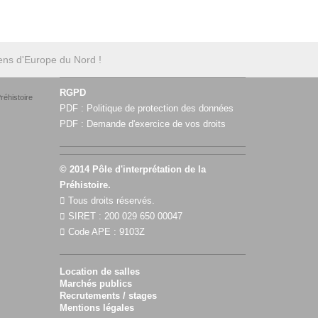
ens d'Europe du Nord !
RGPD
réhistoire
PDF :
Politique de protection des données
PDF :
Demande d'exercice de vos droits
© 2014 Pôle d'interprétation de la
Préhistoire.
Tous droits réservés.
SIRET : 200 029 650 00047
Code APE : 9103Z
Location de salles
Marchés publics
Recrutements / stages
Mentions légales