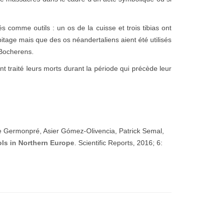
 comme outils : un os de la cuisse et trois tibias ont
itage mais que des os néandertaliens aient été utilisés
t Bocherens.
 traité leurs morts durant la période qui précède leur
je Germonpré, Asier Gómez-Olivencia, Patrick Semal,
ls in Northern Europe
. Scientific Reports, 2016; 6: