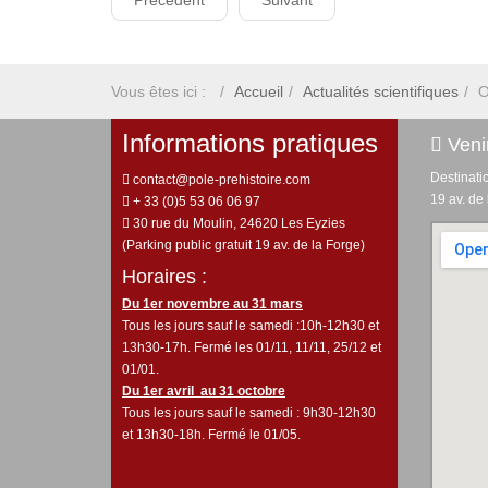
Précédent
Suivant
Vous êtes ici :
Accueil
Actualités scientifiques
O
Informations pratiques
Venir
Destinati
contact@pole-prehistoire.com
19 av. de
+ 33 (0)5 53 06 06 97
30 rue du Moulin, 24620 Les Eyzies
(Parking public gratuit 19 av. de la Forge)
Horaires :
Du 1er novembre au 31 mars
Tous les jours sauf le samedi :10h-12h30 et
13h30-17h. Fermé les 01/11, 11/11, 25/12 et
01/01.
Du 1er avril au 31 octobre
Tous les jours sauf le samedi : 9h30-12h30
et 13h30-18h. Fermé le 01/05.