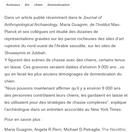
Animaux
Art
chien
domestication
Dans un article publié récemment dans le
Journal of
Anthropological Archaeology
, Maria Guagnin, de l'Institut Max-
Planck et ses collègues ont étudié des dizaines de
représentations gravées sur les parois rocheuses des sites d'art
rupestre du nord-ouest de l'Arabie saoudite, sur les sites de
Shuwaymis et Jubbah.
Y figurent des scènes de chasse avec des chiens, certains tenus
en laisse. Ces gravures seraient datées d'environ 9 000 ans , ce
qui en ferait les plus anciens témoignages de domestication du
chien.
"Nous pouvons maintenant affirmer qu’il y a environ 9 000 ans
des personnes contrôlaient leurs chiens, les gardaient en laisse et
les utilisaient pour des stratégies de chasse complexes", explique
l’archéologue dans un entretien acccordés au New York Times.
Pour en savoir plus :
Maria Guagnin, Angela R.Perri, Michael D.Petraglia.
Pre-Neolithic