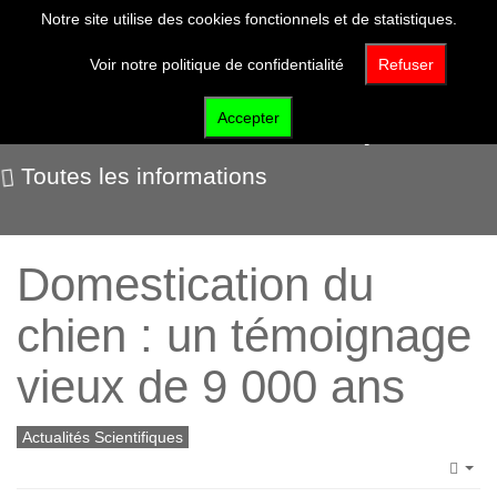
Notre site utilise des cookies fonctionnels et de statistiques.
Voir notre politique de confidentialité
Refuser
Actualités scientifiques
Accepter
Toutes les informations
Domestication du
chien : un témoignage
vieux de 9 000 ans
Actualités Scientifiques
Emp