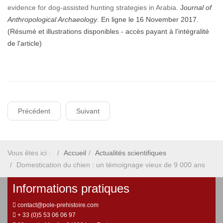
evidence for dog-assisted hunting strategies in Arabia
. J
ournal of
Anthropological Archaeology
. En ligne le 16 November 2017.
(Résumé et illustrations disponibles - accès payant à l'intégralité
de l'article)
Précédent
Suivant
Vous êtes ici :
Accueil
Actualités scientifiques
Domestication du chien : un témoignage vieux de 9 000 ans
Informations pratiques
contact@pole-prehistoire.com
+ 33 (0)5 53 06 06 97