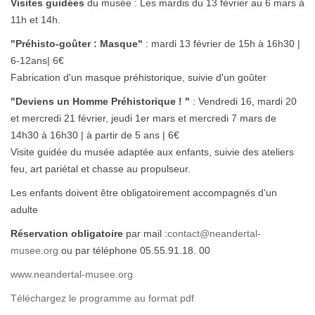
Visites guidées
du musée : Les mardis du 13 février au 6 mars à
11h et 14h.
"Préhisto-goûter : Masque"
: mardi 13 février de 15h à 16h30 |
6-12ans| 6€
Fabrication d'un masque préhistorique, suivie d'un goûter
"Deviens un Homme Préhistorique ! "
: Vendredi 16, mardi 20
et mercredi 21 février, jeudi 1er mars et mercredi 7 mars de
14h30 à 16h30 | à partir de 5 ans | 6€
Visite guidée du musée adaptée aux enfants, suivie des ateliers
feu, art pariétal et chasse au propulseur.
Les enfants doivent être obligatoirement accompagnés d’un
adulte
Réservation obligatoire
par mail :
contact@neandertal-
musee.org
ou par téléphone 05.55.91.18. 00
www.neandertal-musee.org
Téléchargez le programme au format pdf