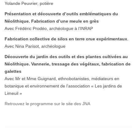
Yolande Peuvrier, potière
Présentation et découverte d’outils emblématiques du
Néolithique. Fabrication d’une meule en grès
Avec Frédéric Prodéo, archéologue à l’INRAP
Fabrication collective de silos en terre crue expérimentaux
.
Avec Nina Parisot, archéologue
Découverte du jardin des outils et des plantes cultivées au
Néolithique.
Vannerie, tressage des végétaux, fabrication de
galettes
Avec Mr et Mme Guignard, ethnobotanistes, médiateurs en
botanique et environnement de l’association « Les jardins de
Limeuil »
Retrouvez le programme sur le site des JNA