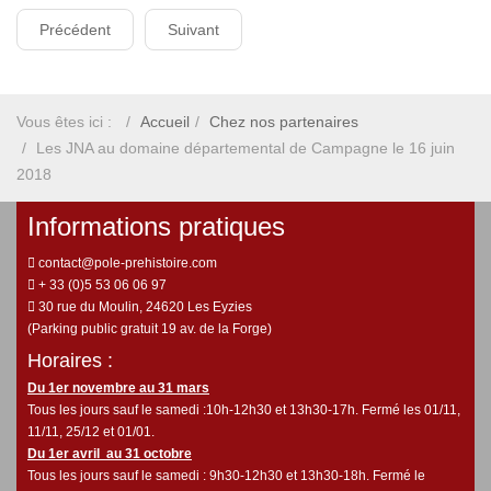
Précédent
Suivant
Vous êtes ici :
Accueil
Chez nos partenaires
Les JNA au domaine départemental de Campagne le 16 juin
2018
Informations pratiques
contact@pole-prehistoire.com
+ 33 (0)5 53 06 06 97
30 rue du Moulin, 24620 Les Eyzies
(Parking public gratuit 19 av. de la Forge)
Horaires :
Du 1er novembre au 31 mars
Tous les jours sauf le samedi :10h-12h30 et 13h30-17h. Fermé les 01/11,
11/11, 25/12 et 01/01.
Du 1er avril au 31 octobre
Tous les jours sauf le samedi : 9h30-12h30 et 13h30-18h. Fermé le