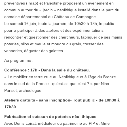
préventives (Inrap) et Paléotime proposent un événement en
commun autour du « jardin » néolithique installé dans le parc du
domaine départemental du Château de Campagne.
Le samedi 16 juin, toute la journée, de 10h30 à 18h, le public
pourra participer à des ateliers et des expérimentations,
rencontrer et questionner des chercheurs, fabriquer de ses mains
poteries, silos et meule et moudre du grain, tresser des
vanneries, déguster des galettes.
Au programme :
Conférence : 17h - Dans la salle du château.
« Le mobilier en terre crue au Néolithique et à l’âge du Bronze
dans le sud de la France : qu’est-ce que c’est ? » par Nina
Parisot, archéologue
Ateliers gratuits - sans inscription- Tout public - de 10h30 à
17h30
Fabrication et cuisson de poteries néolithiques
Avec Denis Loirat, médiateur du patrimoine au PIP et Mme