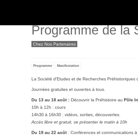
ACTUALITÉS
Programme de la 
Chez Nos Partenaires
Programme
Manifestation
La Société d'Etudes et de Recherches Préhistoriques
Journées gratuites et ouvertes à tous.
Du 13 au 18 août :
Découvrir la Préhistoire au
Pôle I
10h à 12h : cours
14h30 à 16h30 : vidéos, sorties, découvertes.
Accès libre et gratuit, se présenter le matin à 10h
Du 19 au 22 août
: Conférences et communications à 