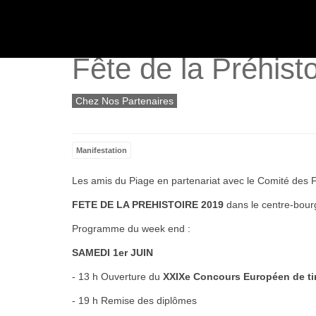
ACTUALITÉS
Fête de la Préhisto
Chez Nos Partenaires
Manifestation
Les amis du Piage en partenariat avec le Comité des Fê
FETE DE LA PREHISTOIRE 2019
dans le centre-bour
Programme du week end :
SAMEDI 1er JUIN
- 13 h Ouverture du
XXIXe Concours Européen de tir
- 19 h Remise des diplômes