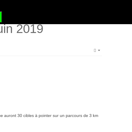
?
GRAND SITE DE FRANCE
juin 2019
Empty
que auront 30 cibles à pointer sur un parcours de 3 km