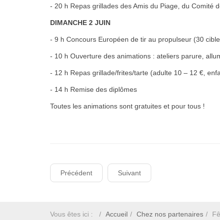
- 20 h Repas grillades des Amis du Piage, du Comité 
DIMANCHE 2 JUIN
- 9 h Concours Européen de tir au propulseur (30 cible
- 10 h Ouverture des animations : ateliers parure, allumag
- 12 h Repas grillade/frites/tarte (adulte 10 – 12 €, enf
- 14 h Remise des diplômes
Toutes les animations sont gratuites et pour tous !
Précédent
Suivant
Vous êtes ici :
Accueil
Chez nos partenaires
Fê