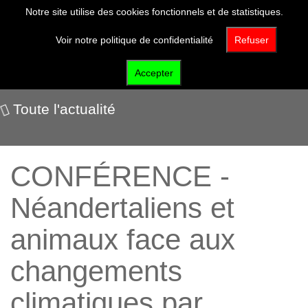
Notre site utilise des cookies fonctionnels et de statistiques.
Voir notre politique de confidentialité
Refuser
Nos événements
Accepter
Toute l'actualité
CONFÉRENCE -
Néandertaliens et
animaux face aux
changements
climatiques par