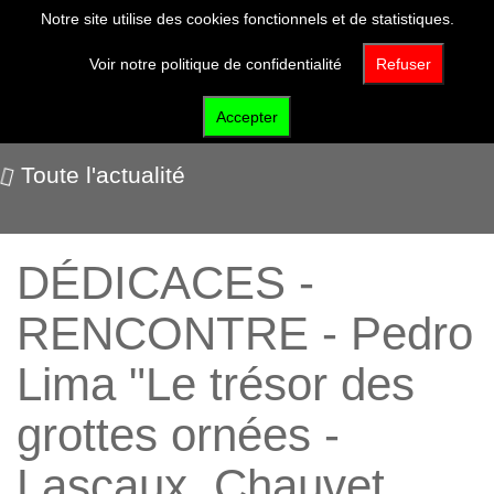
Notre site utilise des cookies fonctionnels et de statistiques.
Voir notre politique de confidentialité
Refuser
Nos événements
Accepter
Toute l'actualité
DÉDICACES -
RENCONTRE - Pedro
Lima "Le trésor des
grottes ornées -
Lascaux, Chauvet,