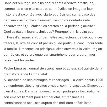
Dans cet ouvrage, les plus beaux chefs-d’œuvre artistiques,
comme les sites plus secrets, sont révélés en image et leur
histoire est racontée avec clarté et précision, sur la base des
dernières recherches. Comment ces grottes ont-elles été
découvertes? Qui étaient les artistes de la période glaciaire?
Quelles étaient leurs techniques? Pourquoi ont-ils peint ces
milliers d’animaux ? Pour permettre aux lecteurs de découvrir ces
trésors, le livre se conclut par un guide pratique, conçu pour toute
la famille. Il recense les principaux sites ouverts à la visite, région
par région, et se prolonge sur smartphone pour programmer
facilement les visites.
Pedro Lima
est journaliste scientifique et auteur, spécialiste de la
préhistoire et de l’art pariétal.
À l’occasion de ses ouvrages et reportages, il a visité depuis 1995
de nombreux sites et grottes ornées, comme Lascaux, Chauvet et
bien d’autres. Dans ce nouveau livre, il partage sa fascination et
son émerveillement pour l’art pariétal, et transmet les
connaissances acquises auprès des meilleurs spécialistes.