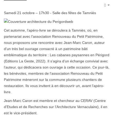
Emp
Samedi 21 octobre – 17h30 - Salle des fêtes de Tamniès
Cet automne, l’apéro-livre se déroulera à Tamniès, où, en
partenariat avec l’association Renouveau du Petit Patrimoine,
nous proposons une rencontre avec Jean-Marc Caron, auteur
d’un très bel ouvrage consacré à un patrimoine bâti
emblématique du territoire : Les cabanes paysannes en Périgord
(Editions La Geste, 2022). Il s’agira d’un échange convivial avec
l’auteur, qui dédicacera son ouvrage à cette occasion. Ce jour-là,
les bénévoles, membres de l’association Renouveau du Petit
Patrimoine mèneront sur la commune plusieurs chantiers de
restauration. Ils vous invitent à en découvrir un, avant l’apéro-
livre.
Jean-Marc Caron est membre et chercheur au CERAV (Centre
d’Etudes et de Recherches sur l’Architecture Vernaculaire), il en
est le vice-président.