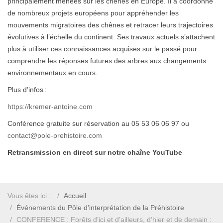
principalement menées sur les chênes en Europe. Il a coordonné
de nombreux projets européens pour appréhender les
mouvements migratoires des chênes et retracer leurs trajectoires
évolutives à l’échelle du continent. Ses travaux actuels s’attachent
plus à utiliser ces connaissances acquises sur le passé pour
comprendre les réponses futures des arbres aux changements
environnementaux en cours.
Plus d’infos :
https://kremer-antoine.com
Conférence gratuite sur réservation au 05 53 06 06 97 ou
contact@pole-prehistoire.com
Retransmission en direct sur notre chaîne YouTube
Vous êtes ici :
Accueil
Événements du Pôle d'interprétation de la Préhistoire
CONFERENCE : Forêts d’ici et d’ailleurs, d’hier et de demain :