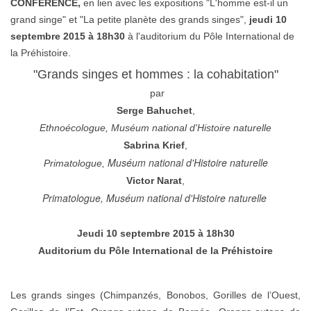
CONFERENCE,
en lien avec les expositions "L'homme est-il un
grand singe" et "La petite planète des grands singes",
jeudi 10
septembre 2015 à 18h30
à l'auditorium du Pôle International de
la Préhistoire.
"Grands singes et hommes : la cohabitation"
par
Serge Bahuchet
,
Ethnoécologue, Muséum national d'Histoire naturelle
Sabrina Krief
,
Muséum national d'Histoire naturelle
Primatologue,
Victor Narat
,
Primatologue,
Muséum national d'Histoire naturelle
Jeudi 10 septembre 2015 à 18h30
Auditorium du Pôle International de la Préhistoire
Les grands singes (Chimpanzés, Bonobos, Gorilles de l’Ouest,