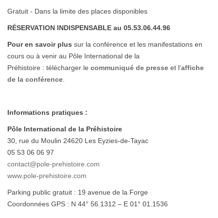
Gratuit - Dans la limite des places disponibles
RÉSERVATION INDISPENSABLE au 05.53.06.44.96
Pour en savoir plus
sur la conférence et les manifestations en
cours ou à venir au Pôle International de la
Préhistoire : télécharger le
communiqué de presse
et l'
affiche
de la conférence
.
Informations pratiques :
Pôle International de la Préhistoire
30, rue du Moulin 24620 Les Eyzies-de-Tayac
05 53 06 06 97
contact@pole-prehistoire.com
www.pole-prehistoire.com
Parking public gratuit : 19 avenue de la Forge
Coordonnées GPS : N 44° 56.1312 – E 01° 01.1536