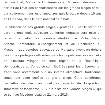
Sabrina Krief, Maître de Conférences au Muséum, dressera un
portrait de l’état des connaissances sur les grands singes et tout
particulièrement sur les chimpanzés qu’elle étudie depuis 15 ans
en Ouganda, dans le parc national de Kibale.
La situation de ces grands singes « protégés » par le statut de
parc national mais subissant de fortes menaces sera mise en
regard de celle des bonobos étudiés par Victor Narat,
Attaché Temporaire d’Enseignement et de Recherche au
Muséum. Les bonobos sauvages de Manzano vivent en dehors
des zones protégées officielles mais les populations locales Téké
de plusieurs villages de cette région de la République
Démocratique du Congo se sont fédérées pour les préserver, en
s’appuyant notamment sur un interdit alimentaire traditionnel
concernant cette espèce de grand singe. Cette conférence
permettra de découvrir quelques aspects de l’exposition,
immersive et fascinante, « Sur la piste des Grands Singes », qui
se tient au Muséum jusqu’au 21 mars 2016.