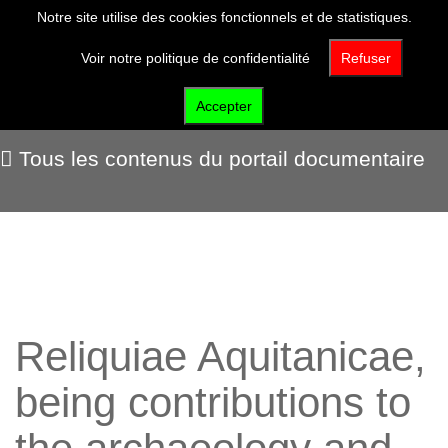
Notre site utilise des cookies fonctionnels et de statistiques.
Voir notre politique de confidentialité
Refuser
Portail documentaire
Accepter
Tous les contenus du portail documentaire
Reliquiae Aquitanicae,
being contributions to