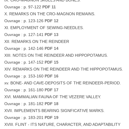
IX. CRO-MAGNON SKULLS AND BONES.
Ouvrage : p. 97-122
PDF 11
X. REMARKS ON THE CRO-MAGNON REMAINS.
Ouvrage : p. 123-126
PDF 12
XI. EMPLOYMENT OF SEWING-NEEDLES.
Ouvrage : p. 127-141
PDF 13
XII. REMARKS ON THE REINDEER
Ouvrage : p. 142-146
PDF 14
XIII. NOTES ON THE REINDEER AND HIPPOPOTAMUS.
Ouvrage : p. 147-152
PDF 15
XIV. REMARKS ON THE REINDEER AND THE HIPPOPOTAMUS.
Ouvrage : p. 153-160
PDF 16
xv. BONE- AND CAVE-DEPOSITS OF THE REINDEER-PERIOD.
Ouvrage : p. 161-180
PDF 17
XVI. MAMMALIAN FAUNA OF THE VEZERE VALLEY.
Ouvrage : p. 181-182
PDF 18
XVII. IMPLEMENTS BEARING SIGNFICATIVE MARKS.
Ouvrage : p. 183-201
PDF 19
XVIII. FLINT - ITS NATURE, CHARACTER, AND ADAPTABILITY