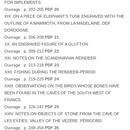
FOR IMPLEMENTS.
Ouvrage : p. 202-205
PDF 20
XIX. ON A PIECE OF ELEPHANT'S TUSK ENGRAVED WITH THE
OUTLINE OF A MAMMOTH, FROM LA MADELAINE, DEP.
DORDOGNE.
Ouvrage : p. 206-208
PDF 21
XX. AN ENGRAVED FIGURE OF A GLUTTON.
Ouvrage : p. 209-212
PDF 22
XXI. NOTES ON THE SCANDINAVIAN REINDEER.
Ouvrage : p. 213-218
PDF 23
XXII. FISHING DURING THE RElNDEER-PERIOD.
Ouvrage : p. 219-225
PDF 24
XXIII. OBSERVATIONS ON THE BIRDS WHOSE BONES HAVE
BEEN FOUND IN THE CAVES OF THE SOUTH-WEST OF
FRANCE.
Ouvrage : p. 226-247
PDF 25
XXIV. NOTES ON OBJECTS OF STONE FROM THE CAVE OF
LES EYZIES, VALLEY OF THE VÉZÈRE, PÉRIGORD
Ouvrage : p. 248-254
PDF 26