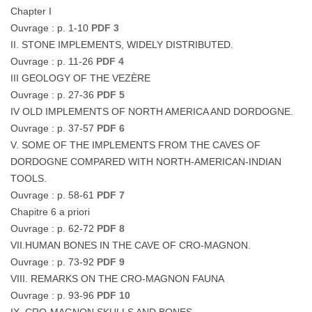
Chapter I
Ouvrage : p. 1-10
PDF 3
II. STONE IMPLEMENTS, WIDELY DISTRIBUTED.
Ouvrage : p. 11-26
PDF 4
III GEOLOGY OF THE VEZÈRE
Ouvrage : p. 27-36
PDF 5
IV OLD IMPLEMENTS OF NORTH AMERICA AND DORDOGNE.
Ouvrage : p. 37-57
PDF 6
V. SOME OF THE IMPLEMENTS FROM THE CAVES OF
DORDOGNE COMPARED WITH NORTH-AMERICAN-INDIAN
TOOLS.
Ouvrage : p. 58-61
PDF 7
Chapitre 6 a priori
Ouvrage : p. 62-72
PDF 8
VII.HUMAN BONES IN THE CAVE OF CRO-MAGNON.
Ouvrage : p. 73-92
PDF 9
VIII. REMARKS ON THE CRO-MAGNON FAUNA
Ouvrage : p. 93-96
PDF 10