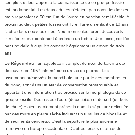
complets et leur apport à la connaissance de ce groupe fossile
est fondamental. Les deux adultes n’étaient pas dans des fosses
mais reposaient à 50 cm l’un de l’autre en position semi-fléchie. A
proximité, deux petites fosses ont livré, l’une un enfant de 10 ans,
l’autre deux nouveaux-nés. Neuf monticules furent découverts,
l’un d’entre eux contenant à sa base un fœtus. Une fosse, scellée
par une dalle à cupules contenait également un enfant de trois
ans.
Le Régourdou
: un squelette incomplet de néandertalien a été
découvert en 1957 inhumé sous un tas de pierres. Les
ossements préservés, la mandibule, une partie des membres et
du tronc, sont dans un état de conservation remarquable et
apportent une information très précise sur la morphologie de ce
groupe fossile. Des restes d’ours (deux tibias) et de cerf (un bois
de chute) étaient également présents dans la sépulture délimitée
par des murs en pierre sèche incluant un tumulus de blocaille et
de sédiments cendreux. C’est la sépulture la plus ancienne
retrouvée en Europe occidentale. D’autres fosses et amas de