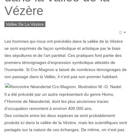
Vézère
Vallée De La Vézère
Emp
Les hommes qui nous ont précédés dans la vallée de la Vézère
se sont exprimés de façon symbolique et artistique par le biais
des sépultures et de l’art pariétal. Ces pratiques font partie des
premiers témoignages d’expression symbolique attestés de
l’humanité. Si Cro-Magnon a laissé de nombreux témoignages de
son passage dans la Vallée, il n'est pas son premier habitant.
Il a été précédé par un autre représentant du genre Homo,
l''Homme de Néandertal, dont les plus anciennes traces
d'occupation remontent à environ 400 000 ans.
Des contacts entre les deux espèces se sont probablement
produits ici dans la vallée de la Vézère, mais les scientifiques sont
partagés sur la nature de ces échanges. De même, on n'est pas