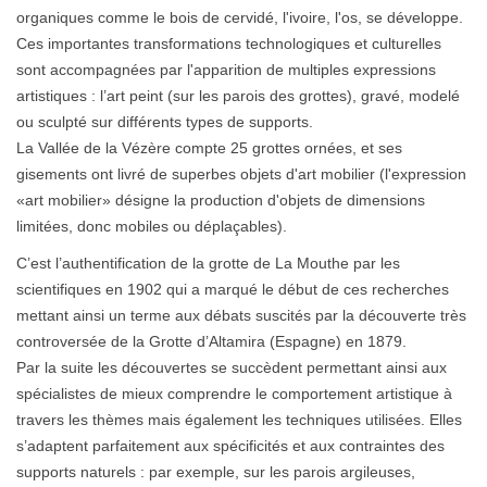
organiques comme le bois de cervidé, l'ivoire, l'os, se développe.
Ces importantes transformations technologiques et culturelles
sont accompagnées par l'apparition de multiples expressions
artistiques : l’art peint (sur les parois des grottes), gravé, modelé
ou sculpté sur différents types de supports.
La Vallée de la Vézère compte 25 grottes ornées, et ses
gisements ont livré de superbes objets d'art mobilier (l'expression
«art mobilier» désigne la production d'objets de dimensions
limitées, donc mobiles ou déplaçables).
C’est l’authentification de la grotte de La Mouthe par les
scientifiques en 1902 qui a marqué le début de ces recherches
mettant ainsi un terme aux débats suscités par la découverte très
controversée de la Grotte d’Altamira (Espagne) en 1879.
Par la suite les découvertes se succèdent permettant ainsi aux
spécialistes de mieux comprendre le comportement artistique à
travers les thèmes mais également les techniques utilisées. Elles
s’adaptent parfaitement aux spécificités et aux contraintes des
supports naturels : par exemple, sur les parois argileuses,