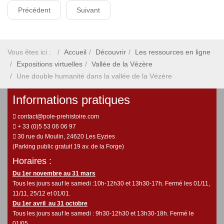
Précédent
Suivant
Vous êtes ici :
Accueil
Découvrir
Les ressources en ligne
Expositions virtuelles
Vallée de la Vézère
Une double humanité dans la vallée de la Vézère
Informations pratiques
contact@pole-prehistoire.com
+ 33 (0)5 53 06 06 97
30 rue du Moulin, 24620 Les Eyzies
(Parking public gratuit 19 av. de la Forge)
Horaires :
Du 1er novembre au 31 mars
Tous les jours sauf le samedi :10h-12h30 et 13h30-17h. Fermé les 01/11,
11/11, 25/12 et 01/01.
Du 1er avril au 31 octobre
Tous les jours sauf le samedi : 9h30-12h30 et 13h30-18h. Fermé le
01/05.