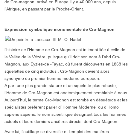
de Cro-magnon, arrivé en Europe il y a 40 000 ans, depuis
l'Afrique, en passant par le Proche-Orient.
Expression symbolique monumentale de Cro-Magnon
l'histoire de l'Homme de Cro-Magnon est intiment liée à celle de
la Vallée de la Vézère, puisque qu'il doit son nom à l'abri Cro-
Magnon, aux Eyzies-de -Tayac, où furent découverts en 1868 les
squelettes de cinq individus . Cro-Magnon devient alors
synonyme du premier homme moderne européen.
A part une plus grande stature et un squelette plus robuste,
l’Homme de Cro-Magnon est anatomiquement semblable à nous.
Aujourd’hui, le terme Cro-Magnon est tombé en désuétude et les
spécialistes préfèrent parler d’ Homme Moderne ou d’Homo
sapiens sapiens, le nom scientifique désignant tous les hommes
actuels et leurs derniers ancêtres directs, dont Cro-Magnon.
Avec lui, l'outillage se diversifie et l'emploi des matières