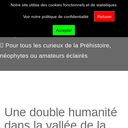
Notre site utilise des cookies fonctionnels et de statistiques.
Voir notre politique de confidentialité
Refuser
Expositions virtuelles
Accepter
Pour tous les curieux de la Préhistoire,
néophytes ou amateurs éclairés
Une double humanité
dans la vallée de la