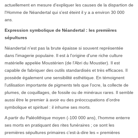
actuellement en mesure d'expliquer les causes de la dispartion de
l'Homme de Néandertal qui s'est éteint il y a a environ 30 000
ans.
Expression symbolique de Néandertal : les premières
sépultures
Néandertal n'est pas la brute épaisse si souvent représentée
dans l'imagerie populaire. Il est à l'origine d'une riche culture
matérielle appelée Moustérien (de l'Abri du Moustier). Il est
capable de fabriquer des outils standardisés et très efficaces. Il
possède également une sensibilité esthétique. En témoignent
l'utilisation importante de pigments tels que l'ocre, la collecte de
plumes, de coquillages, de fossile ou de minéraux rares. Il semble
aussi être le premier à avoir eu des préoccupations d’ordre
symbolique et spirituel : il inhume ses morts.
A partir du Paléolithique moyen (-100 000 ans), l’homme enterre
ses morts en pratiquant des rites funéraires ; ce sont les
premières sépultures primaires c’est-à-dire les « premières