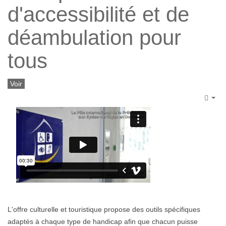
d'accessibilité et de
déambulation pour
tous
Voir
Emp
L'offre culturelle et touristique propose des outils spécifiques
adaptés à chaque type de handicap afin que chacun puisse