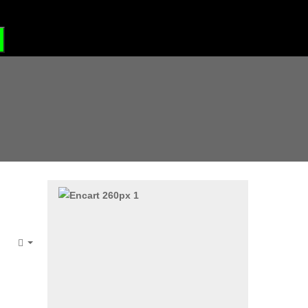
?
GRAND SITE DE FRANCE
Empty