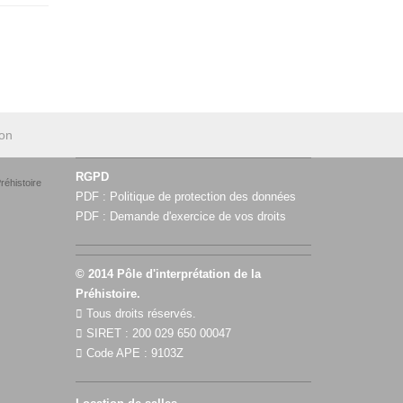
ion
RGPD
réhistoire
PDF :
Politique de protection des données
PDF :
Demande d'exercice de vos droits
© 2014 Pôle d'interprétation de la
Préhistoire.
Tous droits réservés.
SIRET : 200 029 650 00047
Code APE : 9103Z