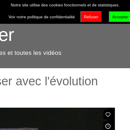
Notre site utilise des cookies fonctionnels et de statistiques.
VISITER
DÉCOUVRIR
QUI SOMMES-NOUS 
Voir notre politique de confidentialité
Refuser
Accepter
er
s et toutes les vidéos
er avec l'évolution