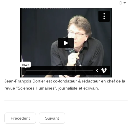
Emp
Jean-François Dortier est co-fondateur & rédacteur en chef de la
revue "Sciences Humaines", journaliste et écrivain.
Précédent
Suivant