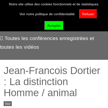
Notre site utilise des cookies fonctionnels et de statistiques.
Voir notre politique de confidentialité
Refuser
Voir et écouter
Accepter
Toutes les conférences enregistrées et
toutes les vidéos
Jean-Francois Dortier
: La distinction
Homme / animal
Voir