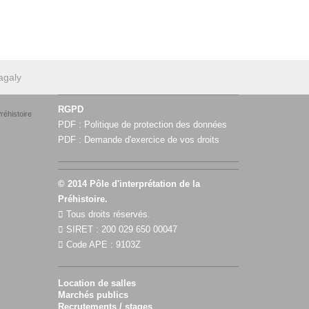
Magaly
RGPD
réhistoire
PDF :
Politique de protection des données
PDF :
Demande d'exercice de vos droits
© 2014 Pôle d'interprétation de la
Préhistoire.
Tous droits réservés.
SIRET : 200 029 650 00047
Code APE : 9103Z
Location de salles
Marchés publics
Recrutements / stages