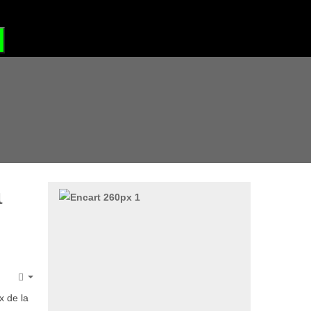
?
GRAND SITE DE FRANCE
a
Empty
x de la