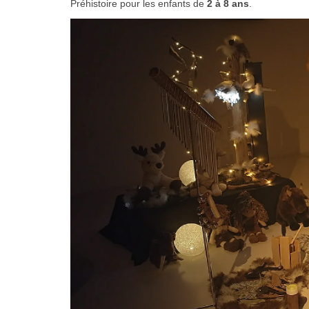
Préhistoire pour les enfants de
2 à 8 ans
.