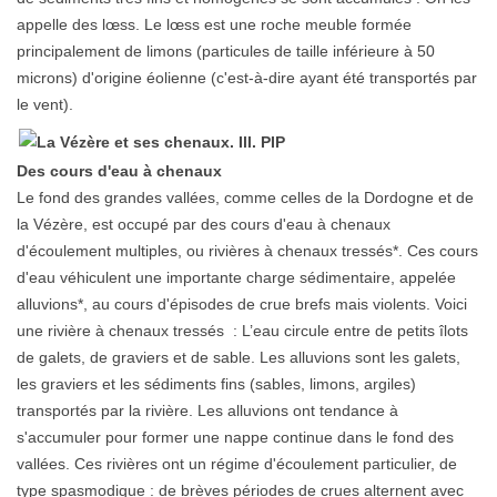
appelle des lœss. Le lœss est une roche meuble formée
principalement de limons (particules de taille inférieure à 50
microns) d'origine éolienne (c'est-à-dire ayant été transportés par
le vent).
Des cours d'eau à chenaux
Le fond des grandes vallées, comme celles de la Dordogne et de
la Vézère, est occupé par des cours d'eau à chenaux
d'écoulement multiples, ou rivières à chenaux tressés*. Ces cours
d'eau véhiculent une importante charge sédimentaire, appelée
alluvions*, au cours d'épisodes de crue brefs mais violents. Voici
une rivière à chenaux tressés : L’eau circule entre de petits îlots
de galets, de graviers et de sable. Les alluvions sont les galets,
les graviers et les sédiments fins (sables, limons, argiles)
transportés par la rivière. Les alluvions ont tendance à
s'accumuler pour former une nappe continue dans le fond des
vallées. Ces rivières ont un régime d'écoulement particulier, de
type spasmodique : de brèves périodes de crues alternent avec