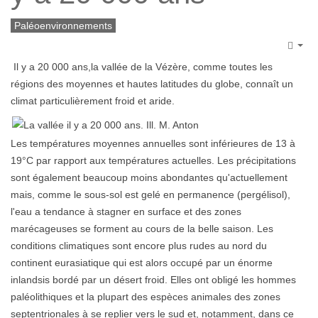
Paléoenvironnements
Emp
Il y a 20 000 ans,la vallée de la Vézère, comme toutes les
régions des moyennes et hautes latitudes du globe, connaît un
climat particulièrement froid et aride.
Les températures moyennes annuelles sont inférieures de 13 à
19°C par rapport aux températures actuelles. Les précipitations
sont également beaucoup moins abondantes qu'actuellement
mais, comme le sous-sol est gelé en permanence (pergélisol),
l'eau a tendance à stagner en surface et des zones
marécageuses se forment au cours de la belle saison. Les
conditions climatiques sont encore plus rudes au nord du
continent eurasiatique qui est alors occupé par un énorme
inlandsis bordé par un désert froid. Elles ont obligé les hommes
paléolithiques et la plupart des espèces animales des zones
septentrionales à se replier vers le sud et, notamment, dans ce