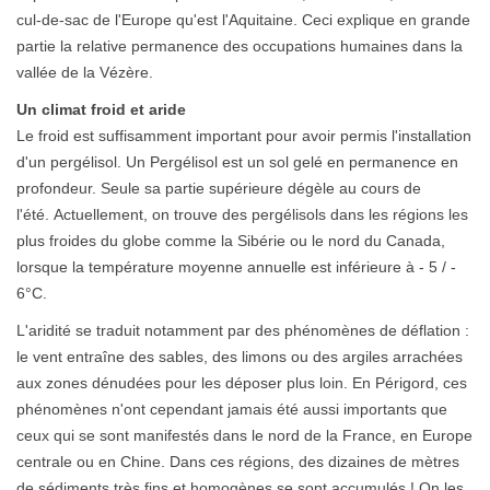
cul-de-sac de l'Europe qu'est l'Aquitaine. Ceci explique en grande
partie la relative permanence des occupations humaines dans la
vallée de la Vézère.
Un climat froid et aride
Le froid est suffisamment important pour avoir permis l'installation
d'un pergélisol. Un Pergélisol est un sol gelé en permanence en
profondeur. Seule sa partie supérieure dégèle au cours de
l'été. Actuellement, on trouve des pergélisols dans les régions les
plus froides du globe comme la Sibérie ou le nord du Canada,
lorsque la température moyenne annuelle est inférieure à - 5 / -
6°C.
L'aridité se traduit notamment par des phénomènes de déflation :
le vent entraîne des sables, des limons ou des argiles arrachées
aux zones dénudées pour les déposer plus loin. En Périgord, ces
phénomènes n'ont cependant jamais été aussi importants que
ceux qui se sont manifestés dans le nord de la France, en Europe
centrale ou en Chine. Dans ces régions, des dizaines de mètres
de sédiments très fins et homogènes se sont accumulés ! On les