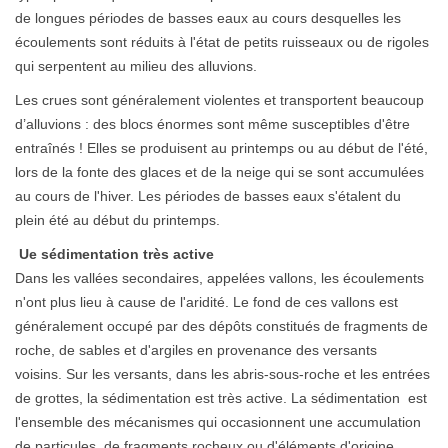
de longues périodes de basses eaux au cours desquelles les
écoulements sont réduits à l'état de petits ruisseaux ou de rigoles
qui serpentent au milieu des alluvions.
Les crues sont généralement violentes et transportent beaucoup
d’alluvions : des blocs énormes sont même susceptibles d'être
entraînés ! Elles se produisent au printemps ou au début de l'été,
lors de la fonte des glaces et de la neige qui se sont accumulées
au cours de l'hiver. Les périodes de basses eaux s'étalent du
plein été au début du printemps.
Ue sédimentation très active
Dans les vallées secondaires, appelées vallons, les écoulements
n'ont plus lieu à cause de l'aridité. Le fond de ces vallons est
généralement occupé par des dépôts constitués de fragments de
roche, de sables et d'argiles en provenance des versants
voisins. Sur les versants, dans les abris-sous-roche et les entrées
de grottes, la sédimentation est très active. La sédimentation est
l'ensemble des mécanismes qui occasionnent une accumulation
de particules, de fragments rocheux ou d'éléments d'origine