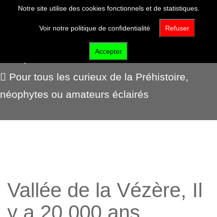
Notre site utilise des cookies fonctionnels et de statistiques.
Voir notre politique de confidentialité
Refuser
Expositions virtuelles
Accepter
Pour tous les curieux de la Préhistoire,
néophytes ou amateurs éclairés
Vallée de la Vézère, Il
y a 20 000 ans