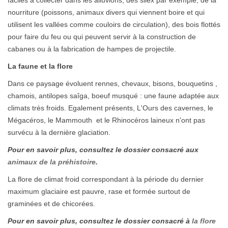
faciles à collecter dans les alluvions, des silex par exemple, de la
nourriture (poissons, animaux divers qui viennent boire et qui
utilisent les vallées comme couloirs de circulation), des bois flottés
pour faire du feu ou qui peuvent servir à la construction de
cabanes ou à la fabrication de hampes de projectile.
La faune et la flore
Dans ce paysage évoluent rennes, chevaux, bisons, bouquetins ,
chamois, antilopes saîga, boeuf musqué : une faune adaptée aux
climats très froids. Egalement présents, L'Ours des cavernes, le
Mégacéros, le Mammouth et le Rhinocéros laineux n'ont pas
survécu à la dernière glaciation.
Pour en savoir plus, consultez le dossier consacré aux
animaux de la préhistoire
.
La flore de climat froid correspondant à la période du dernier
maximum glaciaire est pauvre, rase et formée surtout de
graminées et de chicorées.
Pour en savoir plus, consultez le dossier consacré à
la flore