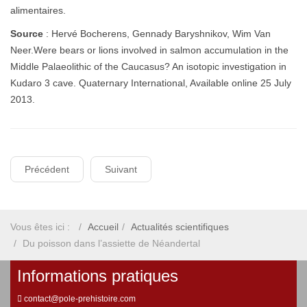
alimentaires.
Source
: Hervé Bocherens, Gennady Baryshnikov, Wim Van
Neer.Were bears or lions involved in salmon accumulation in the
Middle Palaeolithic of the Caucasus? An isotopic investigation in
Kudaro 3 cave. Quaternary International, Available online 25 July
2013.
Précédent
Suivant
Vous êtes ici :
Accueil
Actualités scientifiques
Du poisson dans l’assiette de Néandertal
Informations pratiques
contact@pole-prehistoire.com