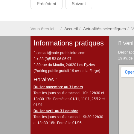
Précédent
Suivant
Vous êtes ici :
Accueil
Actualités scientifiques
V
Informations pratiques
Venir
Destinati
contact@pole-prehistoire.com
19 av. de
+ 33 (0)5 53 06 06 97
30 rue du Moulin, 24620 Les Eyzies
(Parking public gratuit 19 av. de la Forge)
Horaires :
Du 1er novembre au 31 mars
Tous les jours sauf le samedi :10h-12h30 et
13h30-17h. Fermé les 01/11, 11/11, 25/12 et
01/01.
Du 1er avril au 31 octobre
Tous les jours sauf le samedi : 9h30-12h30
et 13h30-18h. Fermé le 01/05.