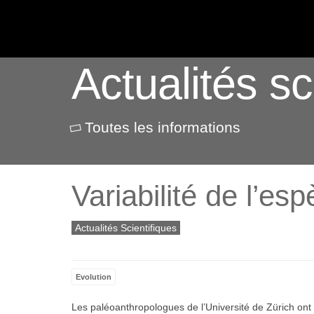
ACTUALITÉS
Actualités sc
Toutes les informations
Variabilité de l’es
Actualités Scientifiques
Evolution
Les paléoanthropologues de l’Université de Zürich o