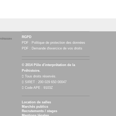
RGPD
réhistoire
PDF :
Politique de protection des données
PDF :
Demande d'exercice de vos droits
© 2014 Pôle d'interprétation de la
Préhistoire.
Tous droits réservés.
SIRET : 200 029 650 00047
Code APE : 9103Z
Location de salles
Marchés publics
Recrutements / stages
Mentions légales