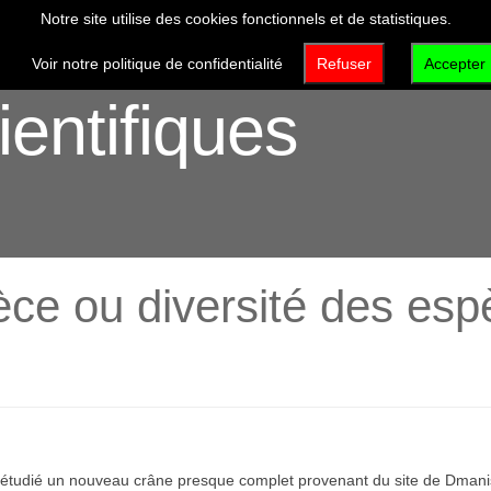
Notre site utilise des cookies fonctionnels et de statistiques.
VISITER
DÉCOUVRIR
QUI SOMMES-NOUS 
Voir notre politique de confidentialité
Refuser
Accepter
ientifiques
pèce ou diversité des es
nt étudié un nouveau crâne presque complet provenant du site de Dman