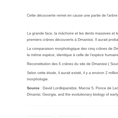
Cette découverte remet en cause une partie de l’arbre
La grande face, la mâchoire et les dents massives et l
premiers crânes découverts à Dmanissi. Il aurait probab
La comparaison morphologique des cinq crânes de Dman
la même espèce, identique à celle de l’espèce humain
Reconstitution des 5 crânes du site de Dmanissi ( Sour
Selon cette étude, il aurait existé, il y a environ 2 m
morphologie.
Source
: David Lordkipanidze, Marcia S. Ponce de León
Dmanisi, Georgia, and the evolutionary biology of ear