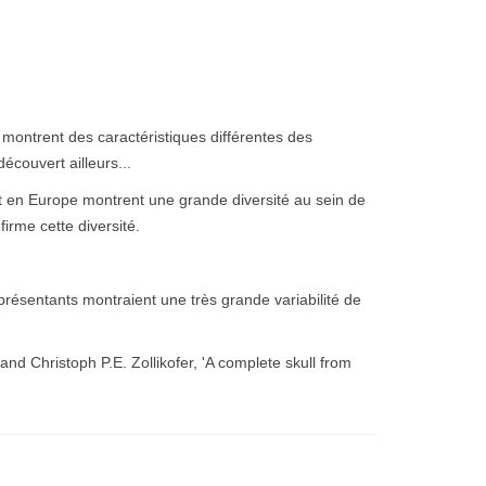
 montrent des caractéristiques différentes des
écouvert ailleurs...
t en Europe montrent une grande diversité au sein de
rme cette diversité.
)
eprésentants montraient une très grande variabilité de
d Christoph P.E. Zollikofer, 'A complete skull from