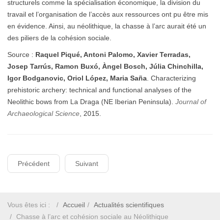
structurels comme la spécialisation économique, la division du
travail et l’organisation de l’accès aux ressources ont pu être mis
en évidence. Ainsi, au néolithique, la chasse à l’arc aurait été un
des piliers de la cohésion sociale.
Source :
Raquel Piqué, Antoni Palomo, Xavier Terradas,
Josep Tarrús, Ramon Buxó, Àngel Bosch, Júlia Chinchilla,
Igor Bodganovic, Oriol López, Maria Saña
. Characterizing
prehistoric archery: technical and functional analyses of the
Neolithic bows from La Draga (NE Iberian Peninsula).
Journal of
Archaeological Science
, 2015.
Précédent
Suivant
Vous êtes ici :
Accueil
Actualités scientifiques
Chasse à l’arc et cohésion sociale au Néolithique