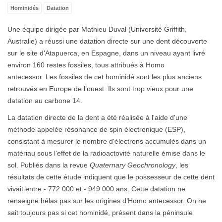
Hominidés
Datation
Une équipe dirigée par Mathieu Duval (Université Griffith,
Australie) a réussi une datation directe sur une dent découverte
sur le site d'Atapuerca, en Espagne, dans un niveau ayant livré
environ 160 restes fossiles, tous attribués à Homo
antecessor. Les fossiles de cet hominidé sont les plus anciens
retrouvés en Europe de l’ouest. Ils sont trop vieux pour une
datation au carbone 14.
La datation directe de la dent a été réalisée à l'aide d'une
méthode appelée résonance de spin électronique (ESP),
consistant à mesurer le nombre d'électrons accumulés dans un
matériau sous l'effet de la radioactovité naturelle émise dans le
sol. Publiés dans la revue
Quaternary Geochronology
, les
résultats de cette étude indiquent que le possesseur de cette dent
vivait entre - 772 000 et - 949 000 ans. Cette datation ne
renseigne hélas pas sur les origines d’Homo antecessor. On ne
sait toujours pas si cet hominidé, présent dans la péninsule