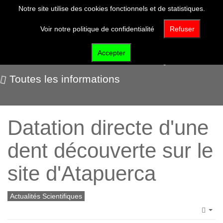
Notre site utilise des cookies fonctionnels et de statistiques.
Voir notre politique de confidentialité
Refuser
Actualités scientifiques
Accepter
Toutes les informations
Datation directe d'une
dent découverte sur le
site d'Atapuerca
Actualités Scientifiques
Emp