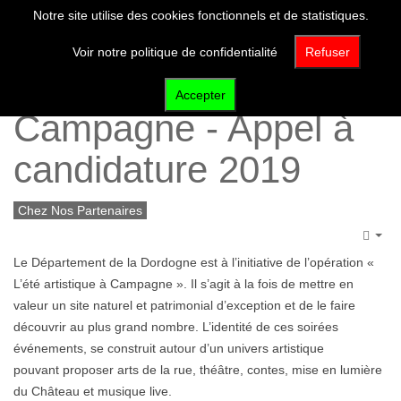
Notre site utilise des cookies fonctionnels et de statistiques.
Voir notre politique de confidentialité
Refuser
L'été Artistique à
Accepter
Campagne - Appel à
candidature 2019
Chez Nos Partenaires
Emp
Le Département de la Dordogne est à l’initiative de l’opération «
L’été artistique à Campagne ». Il s’agit à la fois de mettre en
valeur un site naturel et patrimonial d’exception et de le faire
découvrir au plus grand nombre. L’identité de ces soirées
événements, se construit autour d’un univers artistique
pouvant proposer arts de la rue, théâtre, contes, mise en lumière
du Château et musique live.