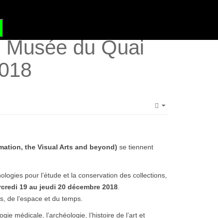
?
GRAND SITE DE FRANCE
 | Musée du Quai
2018
Empty
mation, the Visual Arts and beyond)
se tiennent
ologies pour l’étude et la conservation des collections,
credi 19 au jeudi 20 décembre 2018
.
ps, de l’espace et du temps.
e médicale, l’archéologie, l’histoire de l’art et