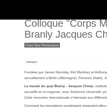
ACTUALITÉS
Colloque "Corps Ma
Branly Jacques Ch
Chez Nos Partenaires
colloque
Fondées par James Hemsley, Kirk Martinez et Anthon
annuellement à Berlin (Allemagne), Florence (Italie), J
Le musée du quai Branly - Jacques Chirac
, institu
accueille et co-organise, avec Sorbonne Université, po
Cette rencontre internationale s’intéresse aux différen
Comment les innovations numériques impactent-elles diffé