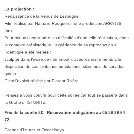
La projection :
Renaissance de la Vénus de Lespugue
Film réalisé par Nathalie Rouquerol, une production ARPA (26
mn).
Pour mieux comprendre les difficultés d'une telle réalisation, dans
le contexte préhistorique, l'expérience de sa reproduction à
l'identique a été menée :
sculpter dans l'ivoire de mammouth, avec les instruments à la
disposition de ces lointaines populations, silex, bois de cervidés,
galets.
C'est l'exploit réalisé par Florent Rivère.
.
Pensez à vous couvrir pour cette soirée car tout se passera dans
la Grotte d' ISTURITZ
Prix de la soirée 8€ - Réservation obligatoire au 05 59 29 64
72
Grottes d'Isturitz et Oxocelhaya