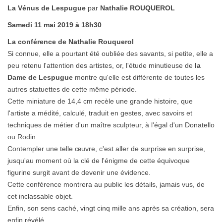
La Vénus de Lespugue
par
Nathalie ROUQUEROL
Samedi 11 mai 2019 à 18h30
La conférence de Nathalie Rouquerol
Si connue, elle a pourtant été oubliée des savants, si petite, elle a
peu retenu l'attention des artistes, or, l'étude minutieuse de
la
Dame de Lespugue
montre qu'elle est différente de toutes les
autres statuettes de cette même période.
Cette miniature de 14,4 cm recèle une grande histoire, que
l'artiste a médité, calculé, traduit en gestes, avec savoirs et
techniques de métier d'un maître sculpteur, à l'égal d'un Donatello
ou Rodin.
Contempler une telle œuvre, c'est aller de surprise en surprise,
jusqu'au moment où la clé de l'énigme de cette équivoque
figurine surgit avant de devenir une évidence.
Cette conférence montrera au public les détails, jamais vus, de
cet inclassable objet.
Enfin, son sens caché, vingt cinq mille ans après sa création, sera
enfin révélé