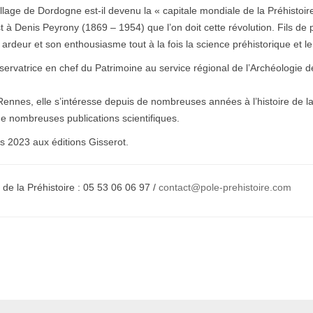
lage de Dordogne est-il devenu la « capitale mondiale de la Préhistoire
 à Denis Peyrony (1869 – 1954) que l’on doit cette révolution. Fils de p
deur et son enthousiasme tout à la fois la science préhistorique et le t
servatrice en chef du Patrimoine au service régional de l’Archéologie de 
nes, elle s’intéresse depuis de nombreuses années à l’histoire de la P
 de nombreuses publications scientifiques.
rs 2023 aux éditions Gisserot.
 de la Préhistoire : 05 53 06 06 97 /
contact@pole-prehistoire.com