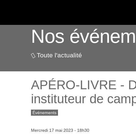
ACTUALITÉS
Nos événem
Toute l'actualité
APÉRO-LIVRE - Den
instituteur de cam
Événements
Mercredi 17 mai 2023 - 18h30