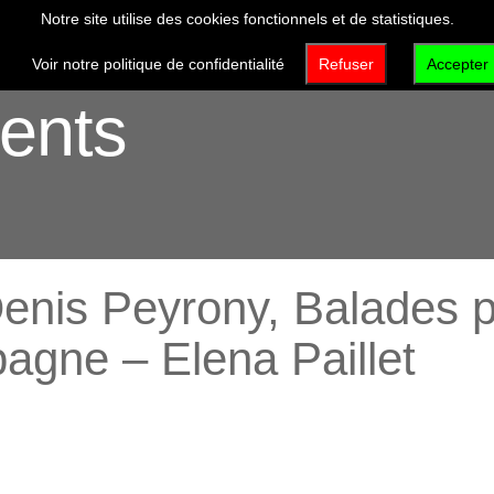
Notre site utilise des cookies fonctionnels et de statistiques.
VISITER
DÉCOUVRIR
QUI SOMMES-NOUS 
Voir notre politique de confidentialité
Refuser
Accepter
ents
is Peyrony, Balades pr
pagne – Elena Paillet