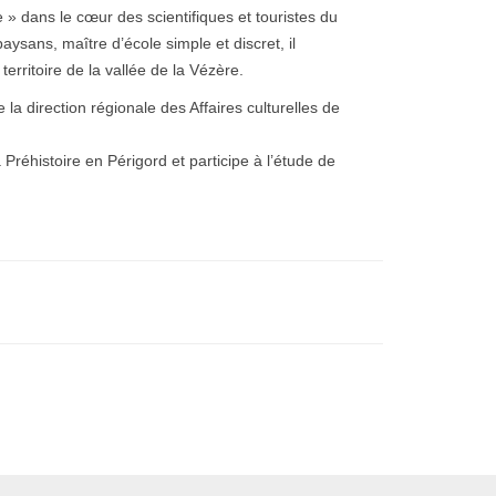
 » dans le cœur des scientifiques et touristes du
aysans, maître d’école simple et discret, il
erritoire de la vallée de la Vézère.
la direction régionale des Affaires culturelles de
réhistoire en Périgord et participe à l’étude de