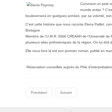
Comment un petit vil
monde entier ? C’est
bouleversera en quelques années, par sa volonté, son ar
C’est cette histoire que nous raconte Elena Paillet, con
Bretagne.
Membre de l’U.M.R. 6566 CREAAH de l’Université de Ren
plusieurs sites préhistoriques de la région. On lui doit
Elle nous livre là est son premier roman, publié en ma
Réservation conseillée auprès du Pôle d’interprétation
Précédent
Suivant