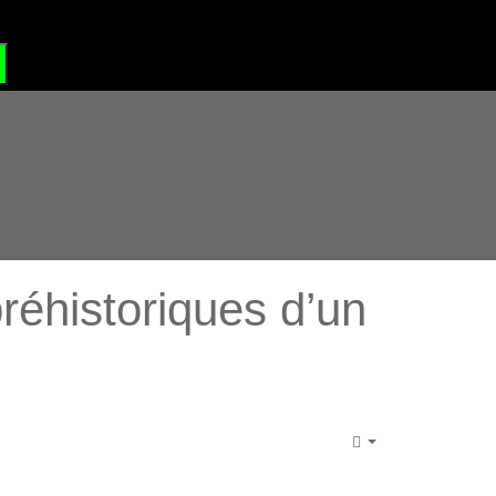
?
GRAND SITE DE FRANCE
éhistoriques d’un
Empty