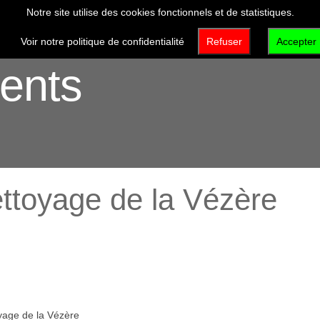
Notre site utilise des cookies fonctionnels et de statistiques.
VISITER
DÉCOUVRIR
QUI SOMMES-NOUS 
Voir notre politique de confidentialité
Refuser
Accepter
ents
oyage de la Vézère