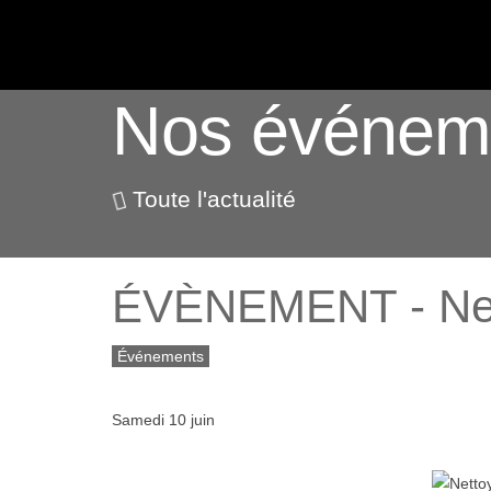
ACTUALITÉS
Nos événem
Toute l'actualité
ÉVÈNEMENT - Nett
Événements
Samedi 10 juin