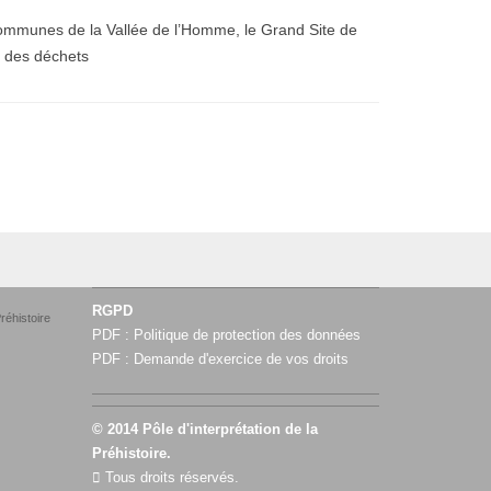
mmunes de la Vallée de l’Homme, le Grand Site de
i des déchets
RGPD
réhistoire
PDF :
Politique de protection des données
PDF :
Demande d'exercice de vos droits
© 2014 Pôle d'interprétation de la
Préhistoire.
Tous droits réservés.