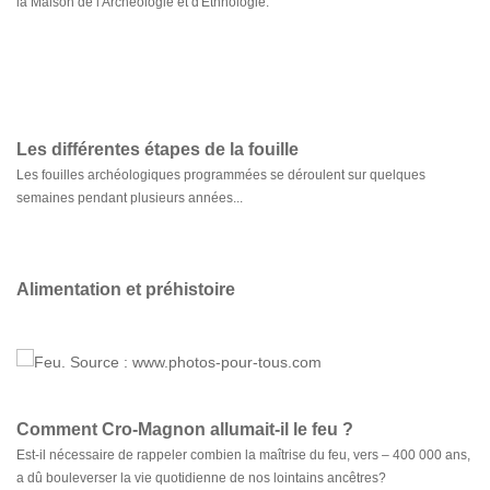
la Maison de l'Archéologie et d'Ethnologie.
Les différentes étapes de la fouille
Les fouilles archéologiques programmées se déroulent sur quelques
semaines pendant plusieurs années...
Alimentation et préhistoire
Comment Cro-Magnon allumait-il le feu ?
Est-il nécessaire de rappeler combien la maîtrise du feu, vers – 400 000 ans,
a dû bouleverser la vie quotidienne de nos lointains ancêtres?