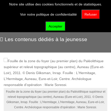
Notre site utilise des cookies fonctionnels et de statistiques.
Voir notre politique de confidentialité
Refuser
Jeunesse
Accepter
Les contenus dédiés à la jeunesse
Fouille de la zone du foyer (au premier plan) du Paléolithique supérieur et
relevé topographique (au centre), Auneau (Eure-et-Loir), 2011. © Denis
Gliksman, Inrap. Fouille : L'Hermitage, L'Hermitage, Auneau, Eure-et-Loir,
Centre. Archéologue responsable d'opération : Marie Soressi.